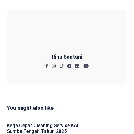
Rina Santani
Rina Santani
You might also like
Kerja Cepat Cleaning Service KAI
Sumba Tengah Tahun 2025