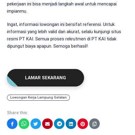
pekerjaan ini bisa menjadi langkah awal untuk mencapai
impianmu.
Ingat, informasi lowongan ini bersifat referensi. Untuk
informasi yang lebih valid dan akurat, selalu kunjungi situs
resmi PT KAI. Semua proses rekrutmen di PT KAI tidak
dipungut biaya apapun. Semoga berhasil!
LAMAR SEKARANG
Lowongan Kerja Lampung Selatan
Share this:
Facebook
WhatsApp
Twitter
Email
Telegram
LinkedIn
Pinterest