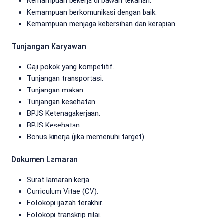
Kemampuan bekerja di bawah tekanan.
Kemampuan berkomunikasi dengan baik.
Kemampuan menjaga kebersihan dan kerapian.
Tunjangan Karyawan
Gaji pokok yang kompetitif.
Tunjangan transportasi.
Tunjangan makan.
Tunjangan kesehatan.
BPJS Ketenagakerjaan.
BPJS Kesehatan.
Bonus kinerja (jika memenuhi target).
Dokumen Lamaran
Surat lamaran kerja.
Curriculum Vitae (CV).
Fotokopi ijazah terakhir.
Fotokopi transkrip nilai.