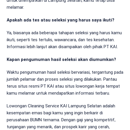
untuk ditempatkan di Lampung Selatan, kamu tetap bisa
melamar.
Apakah ada tes atau seleksi yang harus saya ikuti?
Ya, biasanya ada beberapa tahapan seleksi yang harus kamu
ikuti, seperti tes tertulis, wawancara, dan tes kesehatan.
Informasi lebih lanjut akan disampaikan oleh pihak PT KAI.
Kapan pengumuman hasil seleksi akan diumumkan?
Waktu pengumuman hasil seleksi bervariasi, tergantung pada
jumlah pelamar dan proses seleksi yang dilakukan. Pantau
terus situs resmi PT KAI atau situs lowongan kerja tempat
kamu melamar untuk mendapatkan informasi terbaru.
Lowongan Cleaning Service KAI Lampung Selatan adalah
kesempatan emas bagi kamu yang ingin berkarir di
perusahaan BUMN ternama. Dengan gaji yang kompetitif,
tunjangan yang menarik, dan prospek karir yang cerah,