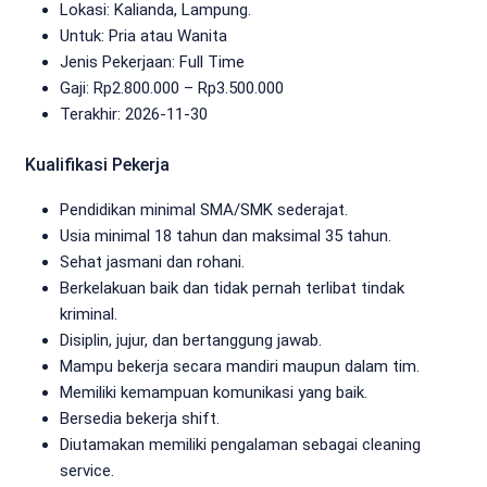
Lokasi: Kalianda, Lampung.
Untuk: Pria atau Wanita
Jenis Pekerjaan:
Full Time
Gaji: Rp
2.800.000
– Rp
3.500.000
Terakhir:
2026-11-30
Kualifikasi Pekerja
Pendidikan minimal SMA/SMK sederajat.
Usia minimal 18 tahun dan maksimal 35 tahun.
Sehat jasmani dan rohani.
Berkelakuan baik dan tidak pernah terlibat tindak
kriminal.
Disiplin, jujur, dan bertanggung jawab.
Mampu bekerja secara mandiri maupun dalam tim.
Memiliki kemampuan komunikasi yang baik.
Bersedia bekerja shift.
Diutamakan memiliki pengalaman sebagai cleaning
service.