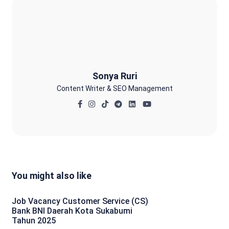
Sonya Ruri
Sonya Ruri
Content Writer & SEO Management
You might also like
Job Vacancy Customer Service (CS)
Bank BNI Daerah Kota Sukabumi
Tahun 2025