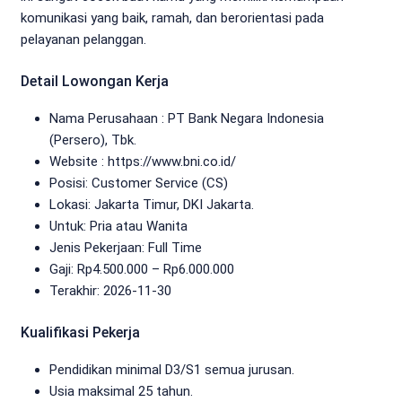
komunikasi yang baik, ramah, dan berorientasi pada
pelayanan pelanggan.
Detail Lowongan Kerja
Nama Perusahaan :
PT Bank Negara Indonesia
(Persero), Tbk.
Website :
https://www.bni.co.id/
Posisi: Customer Service (CS)
Lokasi: Jakarta Timur, DKI Jakarta.
Untuk: Pria atau Wanita
Jenis Pekerjaan:
Full Time
Gaji: Rp
4.500.000
– Rp
6.000.000
Terakhir:
2026-11-30
Kualifikasi Pekerja
Pendidikan minimal D3/S1 semua jurusan.
Usia maksimal 25 tahun.