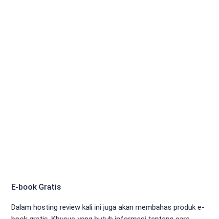
E-book Gratis
Dalam hosting review kali ini juga akan membahas produk e-
book gratis. Khusus yang butuh informasi tentang cara