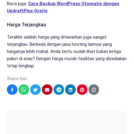
Baca juga:
Cara Backup WordPress Otomatis dengan
UpdraftPlus Gratis
Harga Terjangkau
Terakhir adalah harga yang ditawarkan juga sangat
terjangkau. Berbeda dengan jasa hosting lainnya yang
harganya lebih mahal. Anda tentu sudah lihat bukan ketiga
paket di atas? Dengan harga murah fasilitas yang disediakan
tetap lengkap.
Share this:
Facebook
WhatsApp
Twitter
Email
Telegram
LinkedIn
Pinterest
Sonya Ruri