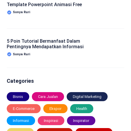
Template Powerpoint Animasi Free
Sonya Ruri
5 Poin Tutorial Bermanfaat Dalam
Pentingnya Mendapatkan Informasi
Sonya Ruri
Categories
Bisnis
Cara Jualan
Digital Marketing
E-Commerce
Ekspor
Health
Informasi
Inspirasi
Inspirator