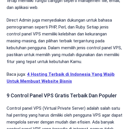
tetap memiliki fungsi canggih seperti manajemen file, email,
dan aplikasi web.
Direct Admin juga menyediakan dukungan untuk bahasa
pemrograman seperti PHP, Perl, dan Ruby. Setiap jenis
control panel VPS memiliki kelebihan dan kekurangan
masing-masing, dan pilihan terbaik tergantung pada
kebutuhan pengguna. Dalam memilih jenis control panel VPS,
pastikan untuk memilih yang mudah digunakan dan memiliki
fitur yang tepat untuk kebutuhan Kamu.
Baca juga:
4 Hosting Terbaik di Indonesia Yang Wajib
Untuk Membuat Website Bisnis
9 Control Panel VPS Gratis Terbaik Dan Populer
Control panel VPS (Virtual Private Server) adalah salah satu
hal penting yang harus dimiliki oleh pengguna VPS agar dapat
mengelola server dengan mudah dan efisien. Ada banyak
control panel VPS yang tersedia di internet, namun tidak