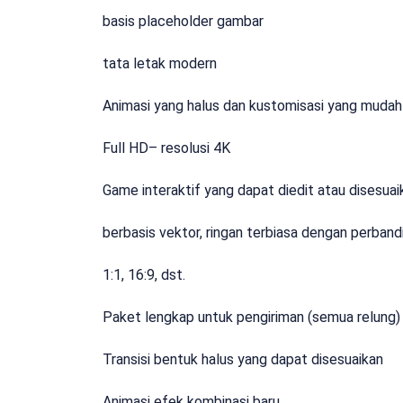
basis placeholder gambar
tata letak modern
Animasi yang halus dan kustomisasi yang mudah
Full HD– resolusi 4K
Game interaktif yang dapat diedit atau disesuai
berbasis vektor, ringan terbiasa dengan perband
1:1, 16:9, dst.
Paket lengkap untuk pengiriman (semua relung)
Transisi bentuk halus yang dapat disesuaikan
Animasi efek kombinasi baru