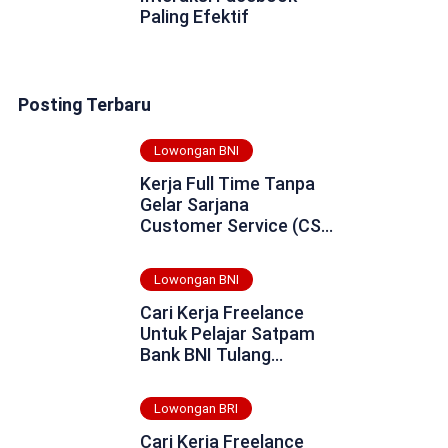
Paling Efektif
Posting Terbaru
Lowongan BNI
Kerja Full Time Tanpa
Gelar Sarjana
Customer Service (CS)
Bank BNI Daerah
Merauke Tahun 2025
Lowongan BNI
Cari Kerja Freelance
Untuk Pelajar Satpam
Bank BNI Tulang
Bawang Tahun 2025
Lowongan BRI
Cari Kerja Freelance