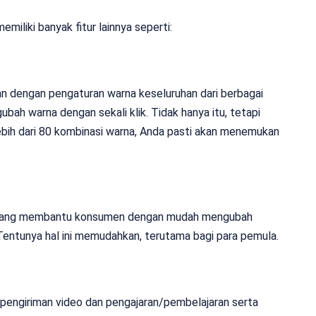
emiliki banyak fitur lainnya seperti:
an dengan pengaturan warna keseluruhan dari berbagai
bah warna dengan sekali klik. Tidak hanya itu, tetapi
ebih dari 80 kombinasi warna, Anda pasti akan menemukan
tur yang membantu konsumen dengan mudah mengubah
 Tentunya hal ini memudahkan, terutama bagi para pemula.
pengiriman video dan pengajaran/pembelajaran serta