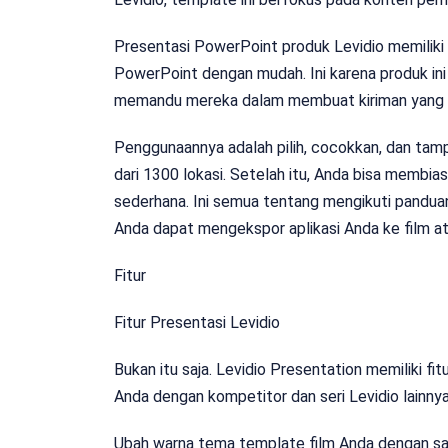
Presentasi PowerPoint produk Levidio memilik
PowerPoint dengan mudah. Ini karena produk in
memandu mereka dalam membuat kiriman yang ba
Penggunaannya adalah pilih, cocokkan, dan tampi
dari 1300 lokasi. Setelah itu, Anda bisa membia
sederhana. Ini semua tentang mengikuti pandua
Anda dapat mengekspor aplikasi Anda ke film at
Fitur
Fitur Presentasi Levidio
Bukan itu saja. Levidio Presentation memiliki f
Anda dengan kompetitor dan seri Levidio lainnya.
Ubah warna tema template film Anda dengan sat