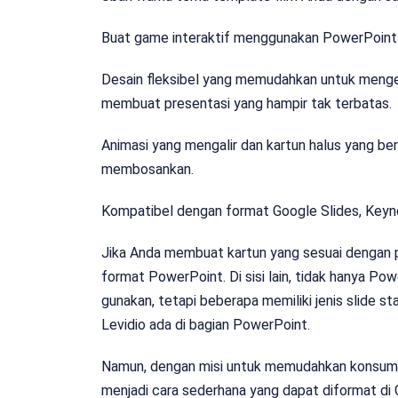
Buat game interaktif menggunakan PowerPoint u
Desain fleksibel yang memudahkan untuk meng
membuat presentasi yang hampir tak terbatas.
Animasi yang mengalir dan kartun halus yang be
membosankan.
Kompatibel dengan format Google Slides, Keyn
Jika Anda membuat kartun yang sesuai dengan p
format PowerPoint. Di sisi lain, tidak hanya P
gunakan, tetapi beberapa memiliki jenis slide st
Levidio ada di bagian PowerPoint.
Namun, dengan misi untuk memudahkan konsume
menjadi cara sederhana yang dapat diformat di 