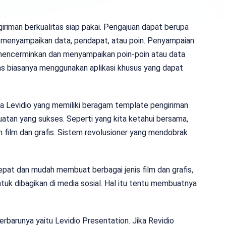
iriman berkualitas siap pakai. Pengajuan dapat berupa
 menyampaikan data, pendapat, atau poin. Penyampaian
mencerminkan dan menyampaikan poin-poin atau data
itas biasanya menggunakan aplikasi khusus yang dapat
ma Levidio yang memiliki beragam template pengiriman
an yang sukses. Seperti yang kita ketahui bersama,
n film dan grafis. Sistem revolusioner yang mendobrak
pat dan mudah membuat berbagai jenis film dan grafis,
 untuk dibagikan di media sosial. Hal itu tentu membuatnya
rbarunya yaitu Levidio Presentation. Jika Revidio