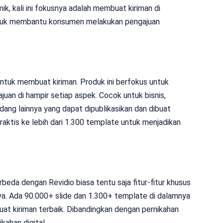
k, kali ini fokusnya adalah membuat kiriman di
ntuk membantu konsumen melakukan pengajuan
 untuk membuat kiriman. Produk ini berfokus untuk
n di hampir setiap aspek. Cocok untuk bisnis,
idang lainnya yang dapat dipublikasikan dan dibuat
aktis ke lebih dari 1.300 template untuk menjadikan
rbeda dengan Revidio biasa tentu saja fitur-fitur khusus
. Ada 90.000+ slide dan 1.300+ template di dalamnya
t kiriman terbaik. Dibandingkan dengan pernikahan
kahan digital.