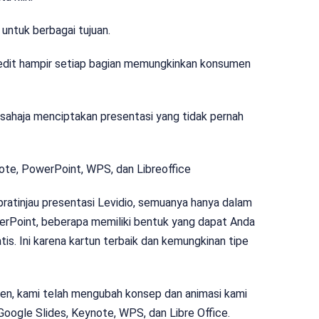
ntuk berbagai tujuan.
edit hampir setiap bagian memungkinkan konsumen
rsahaja menciptakan presentasi yang tidak pernah
ote, PowerPoint, WPS, dan Libreoffice
ratinjau presentasi Levidio, semuanya hanya dalam
owerPoint, beberapa memiliki bentuk yang dapat Anda
atis. Ini karena kartun terbaik dan kemungkinan tipe
n, kami telah mengubah konsep dan animasi kami
Google Slides, Keynote, WPS, dan Libre Office.