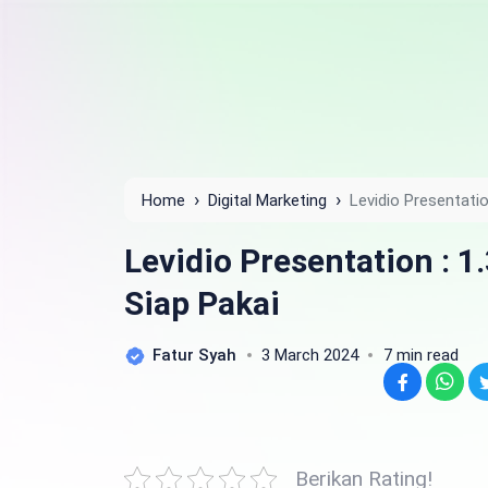
›
›
Home
Digital Marketing
Levidio Presentati
Levidio Presentation : 
Siap Pakai
Fatur Syah
3 March 2024
7 min read
Facebook
WhatsApp
Berikan Rating!