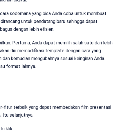
i cara sederhana yang bisa Anda coba untuk membuat
i dirancang untuk pendatang baru sehingga dapat
gus dengan lebih efisien.
lkan. Pertama, Anda dapat memilih salah satu dari lebih
sakan diri memodifikasi template dengan cara yang
n dan kemudian mengubahnya sesuai keinginan Anda.
au format lainnya.
itur-fitur terbaik yang dapat membedakan film presentasi
 Itu selanjutnya.
u klik.