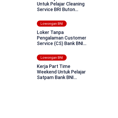
Untuk Pelajar Cleaning
Service BRI Buton
Selatan Tahun 2025
Lowongan BNI
Loker Tanpa
Pengalaman Customer
Service (CS) Bank BNI
Daerah Ogan Komering
Ulu Tahun 2025
Lowongan BNI
Kerja Part Time
Weekend Untuk Pelajar
Satpam Bank BNI
Rokan Hulu Tahun 2025