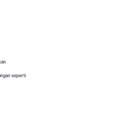
kan
ingan seperti