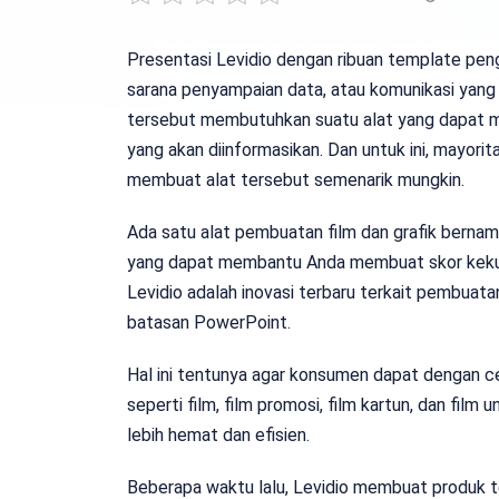
Presentasi Levidio dengan ribuan template peng
sarana penyampaian data, atau komunikasi yang
tersebut membutuhkan suatu alat yang dapat 
yang akan diinformasikan. Dan untuk ini, mayor
membuat alat tersebut semenarik mungkin.
Ada satu alat pembuatan film dan grafik berna
yang dapat membantu Anda membuat skor kekuat
Levidio adalah inovasi terbaru terkait pembuata
batasan PowerPoint.
Hal ini tentunya agar konsumen dapat dengan ce
seperti film, film promosi, film kartun, dan film
lebih hemat dan efisien.
Beberapa waktu lalu, Levidio membuat produk te