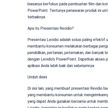
biasanya berfokus pada pembuatan film dan komi
PowerPoint. Tentunya penawaran produk ini u
terbaiknya.
Apa itu Presentasi Revidio?
Presentasi Levidio adalah solusi paling efektif
membantu konsumen melakukan berbagai pengajua
pendidikan, pertanian, peternakan, dan banyak b
dengan Levidio’s PowerPoint. Dapatkan akses pr
aplikasi Anda lebih baik dari sebelumnya.
Unduh disini
Di sisi lain, yang membuat presentasi Revidio be
yang membantu konsumen untuk mengirimkannya
yang dapat Anda gunakan bersama untuk membua
Levidio, template ini berfokus pada konten perni