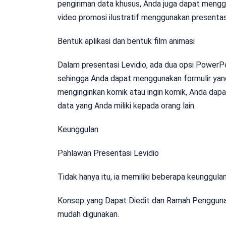
pengiriman data khusus, Anda juga dapat meng
video promosi ilustratif menggunakan presentasi
Bentuk aplikasi dan bentuk film animasi
Dalam presentasi Levidio, ada dua opsi PowerP
sehingga Anda dapat menggunakan formulir yang 
menginginkan komik atau ingin komik, Anda da
data yang Anda miliki kepada orang lain.
Keunggulan
Pahlawan Presentasi Levidio
Tidak hanya itu, ia memiliki beberapa keunggulan
Konsep yang Dapat Diedit dan Ramah Pengguna 
mudah digunakan.