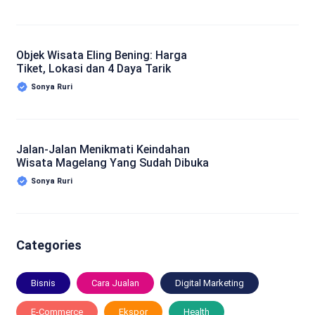
Objek Wisata Eling Bening: Harga
Tiket, Lokasi dan 4 Daya Tarik
Sonya Ruri
Jalan-Jalan Menikmati Keindahan
Wisata Magelang Yang Sudah Dibuka
Sonya Ruri
Categories
Bisnis
Cara Jualan
Digital Marketing
E-Commerce
Ekspor
Health