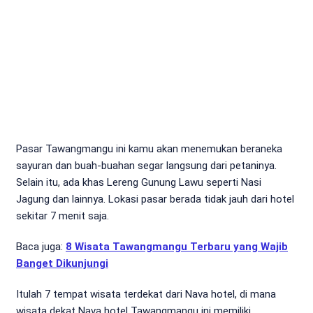
Pasar Tawangmangu ini kamu akan menemukan beraneka
sayuran dan buah-buahan segar langsung dari petaninya.
Selain itu, ada khas Lereng Gunung Lawu seperti Nasi
Jagung dan lainnya. Lokasi pasar berada tidak jauh dari hotel
sekitar 7 menit saja.
Baca juga:
8 Wisata Tawangmangu Terbaru yang Wajib
Banget Dikunjungi
Itulah 7 tempat wisata terdekat dari Nava hotel, di mana
wisata dekat Nava hotel Tawangmangu ini memiliki