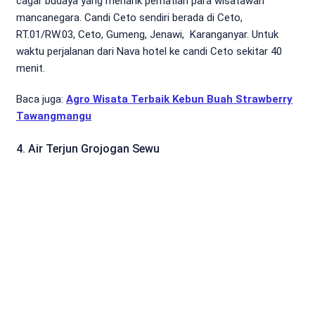
cagar budaya yang menarik perhatian para wisatawan
mancanegara. Candi Ceto sendiri berada di Ceto,
RT.01/RW.03, Ceto, Gumeng, Jenawi, Karanganyar. Untuk
waktu perjalanan dari Nava hotel ke candi Ceto sekitar 40
menit.
Baca juga:
Agro Wisata Terbaik Kebun Buah Strawberry
Tawangmangu
4. Air Terjun Grojogan Sewu