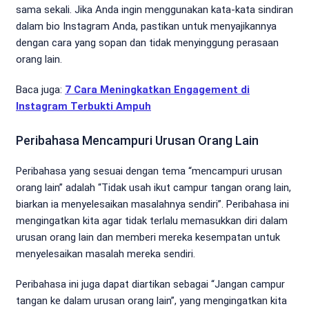
sama sekali. Jika Anda ingin menggunakan kata-kata sindiran
dalam bio Instagram Anda, pastikan untuk menyajikannya
dengan cara yang sopan dan tidak menyinggung perasaan
orang lain.
Baca juga:
7 Cara Meningkatkan Engagement di
Instagram Terbukti Ampuh
Peribahasa Mencampuri Urusan Orang Lain
Peribahasa yang sesuai dengan tema “mencampuri urusan
orang lain” adalah “Tidak usah ikut campur tangan orang lain,
biarkan ia menyelesaikan masalahnya sendiri”. Peribahasa ini
mengingatkan kita agar tidak terlalu memasukkan diri dalam
urusan orang lain dan memberi mereka kesempatan untuk
menyelesaikan masalah mereka sendiri.
Peribahasa ini juga dapat diartikan sebagai “Jangan campur
tangan ke dalam urusan orang lain”, yang mengingatkan kita