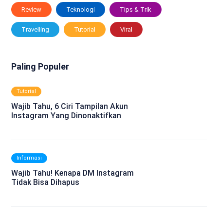
Review
Teknologi
Tips & Trik
Travelling
Tutorial
Viral
Paling Populer
Tutorial
Wajib Tahu, 6 Ciri Tampilan Akun
Instagram Yang Dinonaktifkan
Informasi
Wajib Tahu! Kenapa DM Instagram
Tidak Bisa Dihapus