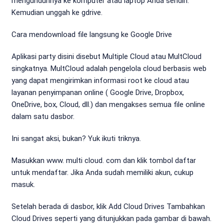
mengunduhnya ke komputer atau laptop Anda sendiri.
Kemudian unggah ke gdrive.
Cara mendownload file langsung ke Google Drive
Aplikasi party disini disebut Multiple Cloud atau MultCloud
singkatnya. MultCloud adalah pengelola cloud berbasis web
yang dapat mengirimkan informasi root ke cloud atau
layanan penyimpanan online ( Google Drive, Dropbox,
OneDrive, box, Cloud, dll.) dan mengakses semua file online
dalam satu dasbor.
Ini sangat aksi, bukan? Yuk ikuti triknya.
Masukkan www. multi cloud. com dan klik tombol daftar
untuk mendaftar. Jika Anda sudah memiliki akun, cukup
masuk.
Setelah berada di dasbor, klik Add Cloud Drives Tambahkan
Cloud Drives seperti yang ditunjukkan pada gambar di bawah.