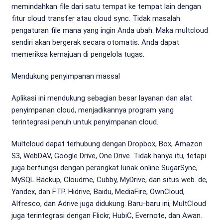
memindahkan file dari satu tempat ke tempat lain dengan
fitur cloud transfer atau cloud sync. Tidak masalah
pengaturan file mana yang ingin Anda ubah. Maka multcloud
sendiri akan bergerak secara otomatis. Anda dapat
memeriksa kemajuan di pengelola tugas.
Mendukung penyimpanan massal
Aplikasi ini mendukung sebagian besar layanan dan alat
penyimpanan cloud, menjadikannya program yang
terintegrasi penuh untuk penyimpanan cloud.
Multcloud dapat terhubung dengan Dropbox, Box, Amazon
S3, WebDAV, Google Drive, One Drive. Tidak hanya itu, tetapi
juga berfungsi dengan perangkat lunak online SugarSync,
MySQL Backup, Cloudme, Cubby, MyDrive, dan situs web. de,
Yandex, dan FTP. Hidrive, Baidu, MediaFire, OwnCloud,
Alfresco, dan Adrive juga didukung. Baru-baru ini, MultCloud
juga terintegrasi dengan Flickr, HubiC, Evernote, dan Awan.