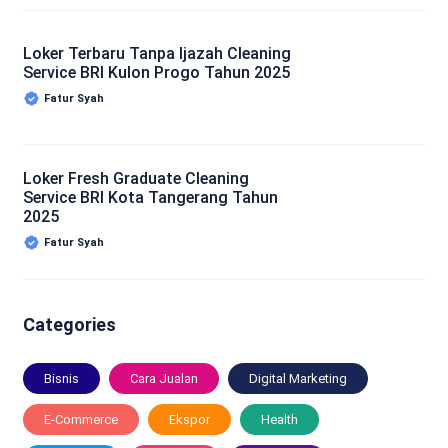
Loker Terbaru Tanpa Ijazah Cleaning
Service BRI Kulon Progo Tahun 2025
Fatur Syah
Loker Fresh Graduate Cleaning
Service BRI Kota Tangerang Tahun
2025
Fatur Syah
Categories
Bisnis
Cara Jualan
Digital Marketing
E-Commerce
Ekspor
Health