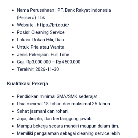
Nama Perusahaan :
PT. Bank Rakyat Indonesia
(Persero) Tbk.
Website :
https://bri.co.id/
Posisi: Cleaning Service
Lokasi: Rokan Hilir, Riau.
Untuk: Pria atau Wanita
Jenis Pekerjaan:
Full Time
Gaji: Rp
3.000.000
– Rp
4.500.000
Terakhir: 2026-11-30
Kualifikasi Pekerja
Pendidikan minimal SMA/SMK sederajat.
Usia minimal 18 tahun dan maksimal 35 tahun.
Sehat jasmani dan rohani.
Jujur, disiplin, dan bertanggung jawab.
Mampu bekerja secara mandiri maupun dalam tim.
Memiliki pengalaman sebagai cleaning service lebih