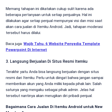
Memang tahapan ini dikatakan cukup sulit karena ada
beberapa pertanyaan untuk setiap penjualnya. Hal ini
dilakukan agar setiap penjual mempunyai visi dan misi saat
akan cara jualan di Itemku Android
.
Jadi, tahapan moderasi
tersebut harus dilalui.
Baca juga:
Wajib Tahu, 6 Website Penyedia Template
Powerpoint Di Internet
3. Langsung Berjualan Di Situs Resmi Itemku
Terakhir yaitu Anda bisa langsung berjualan dengan situs
resmi dari Itemku. Perlu untuk diingat bahwa jangan sampai
memberikan akun yang Anda miliki kepada pihak lain. Salah
satunya yang mengaku sebagai pihak admin. Jelas hal
tersebut nantinya akan merugikan diri pribadi penjual.
Bagaimana Cara Jualan Di Itemku Android untuk New