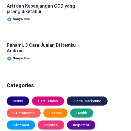
Arti dan Kepanjangan COD yang
jarang diketahui
Sonya Ruri
Pahami, 3 Cara Jualan Di Itemku
Android
Sonya Ruri
Categories
Bisnis
Cara Jualan
Digital Marketing
E-Commerce
Ekspor
Health
Informasi
Inspirasi
Inspirator