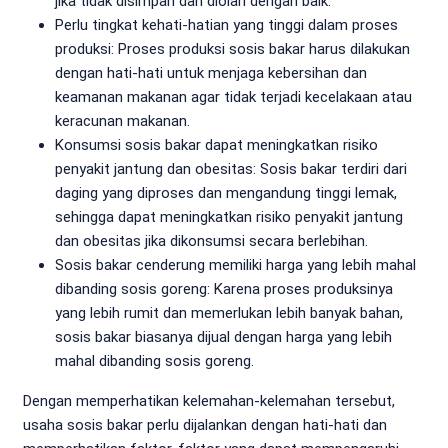
jika tidak disimpan dan diolah dengan baik.
Perlu tingkat kehati-hatian yang tinggi dalam proses
produksi: Proses produksi sosis bakar harus dilakukan
dengan hati-hati untuk menjaga kebersihan dan
keamanan makanan agar tidak terjadi kecelakaan atau
keracunan makanan.
Konsumsi sosis bakar dapat meningkatkan risiko
penyakit jantung dan obesitas: Sosis bakar terdiri dari
daging yang diproses dan mengandung tinggi lemak,
sehingga dapat meningkatkan risiko penyakit jantung
dan obesitas jika dikonsumsi secara berlebihan.
Sosis bakar cenderung memiliki harga yang lebih mahal
dibanding sosis goreng: Karena proses produksinya
yang lebih rumit dan memerlukan lebih banyak bahan,
sosis bakar biasanya dijual dengan harga yang lebih
mahal dibanding sosis goreng.
Dengan memperhatikan kelemahan-kelemahan tersebut,
usaha sosis bakar perlu dijalankan dengan hati-hati dan