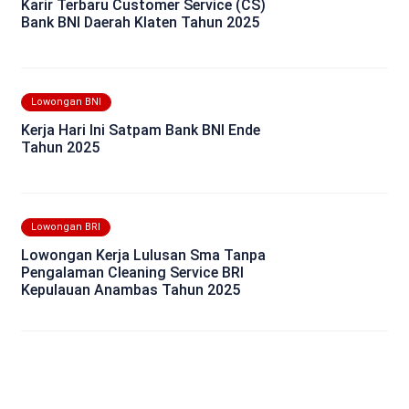
Karir Terbaru Customer Service (CS)
Bank BNI Daerah Klaten Tahun 2025
Lowongan BNI
Kerja Hari Ini Satpam Bank BNI Ende
Tahun 2025
Lowongan BRI
Lowongan Kerja Lulusan Sma Tanpa
Pengalaman Cleaning Service BRI
Kepulauan Anambas Tahun 2025