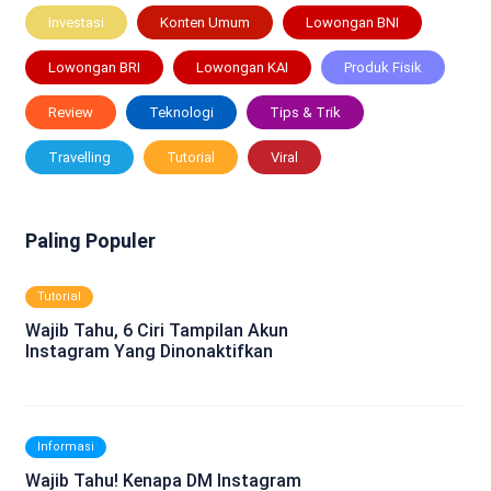
Investasi
Konten Umum
Lowongan BNI
Lowongan BRI
Lowongan KAI
Produk Fisik
Review
Teknologi
Tips & Trik
Travelling
Tutorial
Viral
Paling Populer
Tutorial
Wajib Tahu, 6 Ciri Tampilan Akun
Instagram Yang Dinonaktifkan
Informasi
Wajib Tahu! Kenapa DM Instagram