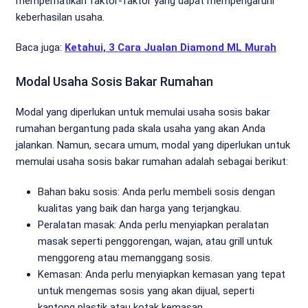
memperhatikan faktor-faktor yang dapat mempengaruhi
keberhasilan usaha.
Baca juga:
Ketahui, 3 Cara Jualan Diamond ML Murah
Modal Usaha Sosis Bakar Rumahan
Modal yang diperlukan untuk memulai usaha sosis bakar
rumahan bergantung pada skala usaha yang akan Anda
jalankan. Namun, secara umum, modal yang diperlukan untuk
memulai usaha sosis bakar rumahan adalah sebagai berikut:
Bahan baku sosis: Anda perlu membeli sosis dengan
kualitas yang baik dan harga yang terjangkau.
Peralatan masak: Anda perlu menyiapkan peralatan
masak seperti penggorengan, wajan, atau grill untuk
menggoreng atau memanggang sosis.
Kemasan: Anda perlu menyiapkan kemasan yang tepat
untuk mengemas sosis yang akan dijual, seperti
kantong plastik atau kotak kemasan.