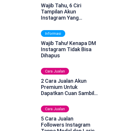
Wajib Tahu, 6 Ciri
Tampilan Akun
Instagram Yang
Dinonaktifkan
Informasi
Wajib Tahu! Kenapa DM
Instagram Tidak Bisa
Dihapus
Cara Jualan
2 Cara Jualan Akun
Premium Untuk
Dapatkan Cuan Sambil
Rebahan
Cara Jualan
5 Cara Jualan
Followers Instagram
Tanpa Modal dan Laris