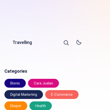
Travelling
Categories
Bisnis
Cara Jualan
Digital Marketing
E-Commerce
Ekspor
Health