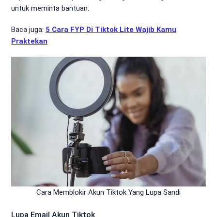
untuk meminta bantuan.
Baca juga:
5 Cara FYP Di Tiktok Lite Wajib Kamu
Praktekan
Cara Memblokir Akun Tiktok Yang Lupa Sandi
Lupa Email Akun Tiktok