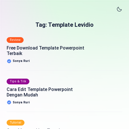
Tag: Template Levidio
Review
Free Download Template Powerpoint
Terbaik
Sonya Ruri
Tips & Trik
Cara Edit Template Powerpoint
Dengan Mudah
Sonya Ruri
Tutorial