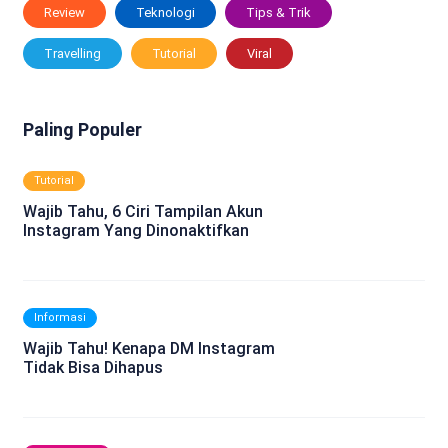
Review
Teknologi
Tips & Trik
Travelling
Tutorial
Viral
Paling Populer
Tutorial
Wajib Tahu, 6 Ciri Tampilan Akun
Instagram Yang Dinonaktifkan
Informasi
Wajib Tahu! Kenapa DM Instagram
Tidak Bisa Dihapus