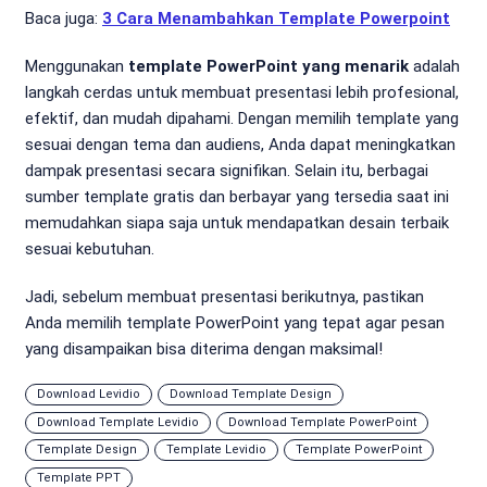
Baca juga:
3 Cara Menambahkan Template Powerpoint
Menggunakan
template PowerPoint yang menarik
adalah
langkah cerdas untuk membuat presentasi lebih profesional,
efektif, dan mudah dipahami. Dengan memilih template yang
sesuai dengan tema dan audiens, Anda dapat meningkatkan
dampak presentasi secara signifikan. Selain itu, berbagai
sumber template gratis dan berbayar yang tersedia saat ini
memudahkan siapa saja untuk mendapatkan desain terbaik
sesuai kebutuhan.
Jadi, sebelum membuat presentasi berikutnya, pastikan
Anda memilih template PowerPoint yang tepat agar pesan
yang disampaikan bisa diterima dengan maksimal!
Download Levidio
Download Template Design
Download Template Levidio
Download Template PowerPoint
Template Design
Template Levidio
Template PowerPoint
Template PPT