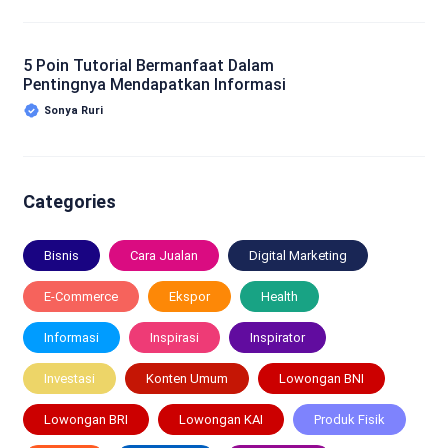
5 Poin Tutorial Bermanfaat Dalam
Pentingnya Mendapatkan Informasi
Sonya Ruri
Categories
Bisnis
Cara Jualan
Digital Marketing
E-Commerce
Ekspor
Health
Informasi
Inspirasi
Inspirator
Investasi
Konten Umum
Lowongan BNI
Lowongan BRI
Lowongan KAI
Produk Fisik