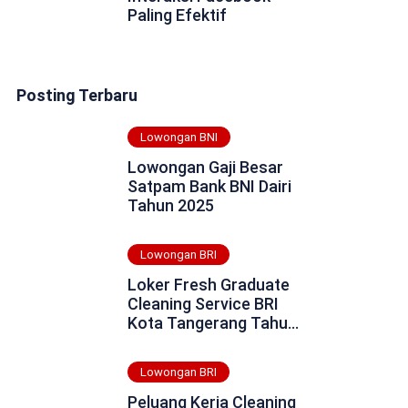
Paling Efektif
Posting Terbaru
Lowongan BNI
Lowongan Gaji Besar
Satpam Bank BNI Dairi
Tahun 2025
Lowongan BRI
Loker Fresh Graduate
Cleaning Service BRI
Kota Tangerang Tahun
2025
Lowongan BRI
Peluang Kerja Cleaning