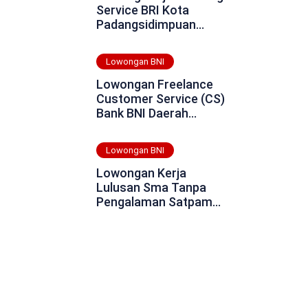
Service BRI Kota
Padangsidimpuan
Tahun 2025
Lowongan BNI
Lowongan Freelance
Customer Service (CS)
Bank BNI Daerah
Sukamara Tahun 2025
Lowongan BNI
Lowongan Kerja
Lulusan Sma Tanpa
Pengalaman Satpam
Bank BNI Sorong Tahun
2025