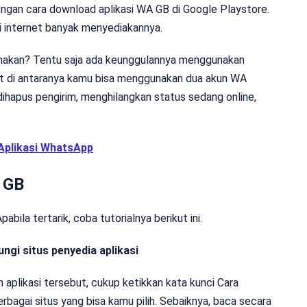
dengan cara download aplikasi WA GB di Google Playstore.
i internet banyak menyediakannya.
unakan? Tentu saja ada keunggulannya menggunakan
ut di antaranya kamu bisa menggunakan dua akun WA
ihapus pengirim, menghilangkan status sedang online,
 Aplikasi WhatsApp
A GB
abila tertarik, coba tutorialnya berikut ini.
gi situs penyedia aplikasi
plikasi tersebut, cukup ketikkan kata kunci Cara
bagai situs yang bisa kamu pilih. Sebaiknya, baca secara