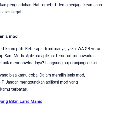
lakukan pengunduhan. Hal tersebut demi menjaga keamanan
alias ilegal.
jenis mod
at kamu pilih. Beberapa di antaranya, yakni WA GB versi
 Sam Mods. Aplikasi-aplikasi tersebut menawarkan
ertarik mendonwloadnya? Langsung saja kunjungi di sini.
yang bisa kamu coba. Dalam memilih jenis mod,
s HP. Jangan menggunakan aplikasi mod yang
 kamu terbatas.
yang Bikin Laris Manis