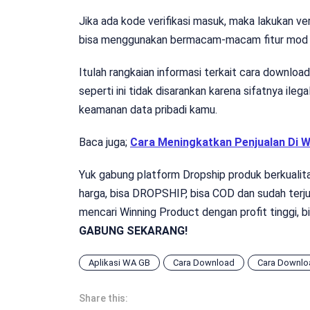
Jika ada kode verifikasi masuk, maka lakukan ver
bisa menggunakan bermacam-macam fitur mod 
Itulah rangkaian informasi terkait cara download
seperti ini tidak disarankan karena sifatnya ile
keamanan data pribadi kamu.
Baca juga;
Cara Meningkatkan Penjualan Di 
Yuk gabung platform Dropship produk berkualita
harga, bisa DROPSHIP, bisa COD dan sudah terju
mencari Winning Product dengan profit tinggi, 
GABUNG SEKARANG!
Aplikasi WA GB
Cara Download
Cara Downlo
Share this: