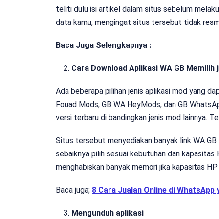
teliti dulu isi artikel dalam situs sebelum me
data kamu, mengingat situs tersebut tidak resmi 
Baca Juga Selengkapnya :
Cara Download Aplikasi WA GB Memilih 
Ada beberapa pilihan jenis aplikasi mod yang dap
Fouad Mods, GB WA HeyMods, dan GB WhatsApp
versi terbaru di bandingkan jenis mod lainnya. T
Situs tersebut menyediakan banyak link WA GB 
sebaiknya pilih sesuai kebutuhan dan kapasita
menghabiskan banyak memori jika kapasitas HP
Baca juga;
8 Cara Jualan Online di WhatsApp 
Mengunduh aplikasi