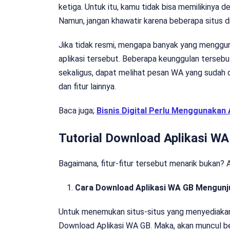
ketiga. Untuk itu, kamu tidak bisa memilikinya 
Namun, jangan khawatir karena beberapa situs d
Jika tidak resmi, mengapa banyak yang mengg
aplikasi tersebut. Beberapa keunggulan terseb
sekaligus, dapat melihat pesan WA yang sudah d
dan fitur lainnya.
Baca juga;
Bisnis Digital Perlu Menggunakan
Tutorial Download Aplikasi W
Bagaimana, fitur-fitur tersebut menarik bukan? Ap
Cara Download Aplikasi WA GB Mengunjun
Untuk menemukan situs-situs yang menyediakan a
Download Aplikasi WA GB. Maka, akan muncul ber