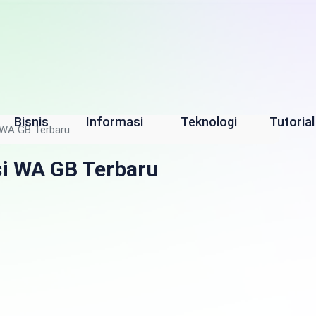
Bisnis
Informasi
Teknologi
Tutorial
 WA GB Terbaru
si WA GB Terbaru