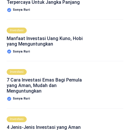
Terpercaya Untuk Jangka Panjang
Sonya Ruri
Investasi
Manfaat Investasi Uang Kuno, Hobi
yang Menguntungkan
Sonya Ruri
Investasi
7 Cara Investasi Emas Bagi Pemula
yang Aman, Mudah dan
Menguntungkan
Sonya Ruri
Investasi
4 Jenis-Jenis Investasi yang Aman