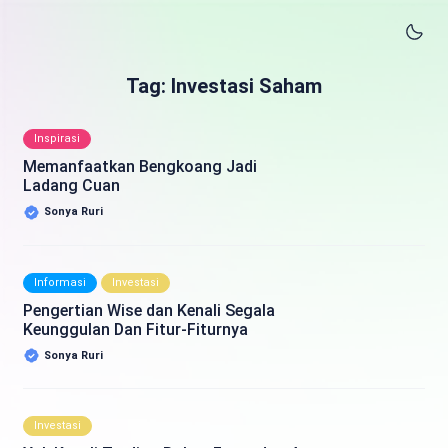
Tag: Investasi Saham
Inspirasi
Memanfaatkan Bengkoang Jadi
Ladang Cuan
Sonya Ruri
Informasi
Investasi
Pengertian Wise dan Kenali Segala
Keunggulan Dan Fitur-Fiturnya
Sonya Ruri
Investasi