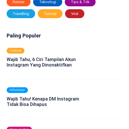
Review
Teknologi
Tips & Trik
Travelling
Tutorial
Viral
Paling Populer
Tutorial
Wajib Tahu, 6 Ciri Tampilan Akun
Instagram Yang Dinonaktifkan
Informasi
Wajib Tahu! Kenapa DM Instagram
Tidak Bisa Dihapus