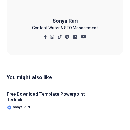
Sonya Ruri
Content Writer & SEO Management
You might also like
Free Download Template Powerpoint
Terbaik
Sonya Ruri