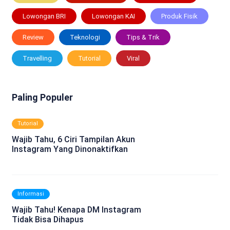
Lowongan BRI
Lowongan KAI
Produk Fisik
Review
Teknologi
Tips & Trik
Travelling
Tutorial
Viral
Paling Populer
Tutorial
Wajib Tahu, 6 Ciri Tampilan Akun
Instagram Yang Dinonaktifkan
Informasi
Wajib Tahu! Kenapa DM Instagram
Tidak Bisa Dihapus