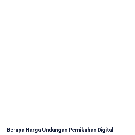
Berapa Harga Undangan Pernikahan Digital