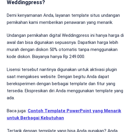
Weddingpress?
Demi kenyamanan Anda, layanan template situs undangan
pernikahan kami memberikan penawaran yang menarik.
Undangan pernikahan digital Weddingpress ini hanya harga di
awal dan bisa digunakan sepuasnya. Dapatkan harga lebih
murah dengan diskon 50% otomatis tanpa menggunakan
kode diskon. Biayanya hanya Rp 249.000.
Lisensi tersebut nantinya digunakan untuk aktivasi plugin
saat mengakses website. Dengan begitu Anda dapat
bereksperimen dengan berbagai template dan fitur yang
tersedia. Ekspresikan diri Anda menggunakan template yang
ada.
Baca juga:
Contoh Template PowerPoint yang Menarik
untuk Berbagai Kebutuhan
Tertarik dengan template yang bisa Anda gunakan? Anda