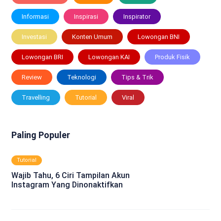
Informasi
Inspirasi
Inspirator
Investasi
Konten Umum
Lowongan BNI
Lowongan BRI
Lowongan KAI
Produk Fisik
Review
Teknologi
Tips & Trik
Travelling
Tutorial
Viral
Paling Populer
Tutorial
Wajib Tahu, 6 Ciri Tampilan Akun
Instagram Yang Dinonaktifkan