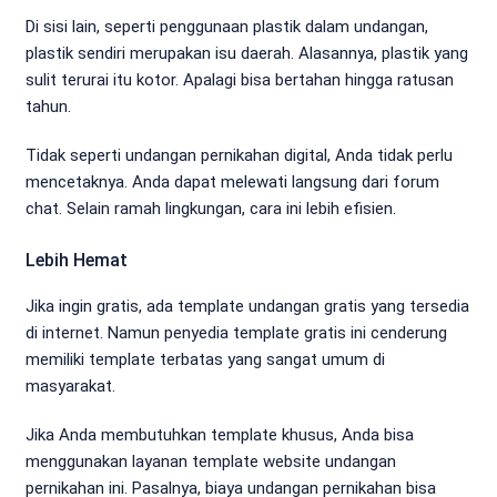
Di sisi lain, seperti penggunaan plastik dalam undangan,
plastik sendiri merupakan isu daerah. Alasannya, plastik yang
sulit terurai itu kotor. Apalagi bisa bertahan hingga ratusan
tahun.
Tidak seperti undangan pernikahan digital, Anda tidak perlu
mencetaknya. Anda dapat melewati langsung dari forum
chat. Selain ramah lingkungan, cara ini lebih efisien.
Lebih Hemat
Jika ingin gratis, ada template undangan gratis yang tersedia
di internet. Namun penyedia template gratis ini cenderung
memiliki template terbatas yang sangat umum di
masyarakat.
Jika Anda membutuhkan template khusus, Anda bisa
menggunakan layanan template website undangan
pernikahan ini. Pasalnya, biaya undangan pernikahan bisa