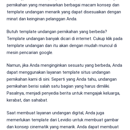
pernikahan yang menawarkan berbagai macam konsep dan
template undangan menarik yang dapat disesuaikan dengan
minat dan keinginan pelanggan Anda.
Butuh template undangan pernikahan yang berbeda?
Template undangan banyak dicari di internet. Cukup klik pada
template undangan dan itu akan dengan mudah muncul di
mesin pencarian google.
Namun, jika Anda menginginkan sesuatu yang berbeda, Anda
dapat menggunakan layanan template situs undangan
pernikahan kami di sini. Seperti yang Anda tahu, undangan
pernikahan berisi salah satu bagian yang harus dimiliki.
Pasalnya, menjadi penyedia berita untuk mengajak keluarga,
kerabat, dan sahabat.
Saat membuat layanan undangan digital, Anda juga
memerlukan template dari Levidio untuk membuat gambar
dan konsep cinematik yang menarik. Anda dapat membuat