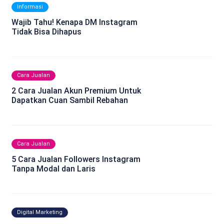
Informasi
Wajib Tahu! Kenapa DM Instagram
Tidak Bisa Dihapus
Cara Jualan
2 Cara Jualan Akun Premium Untuk
Dapatkan Cuan Sambil Rebahan
Cara Jualan
5 Cara Jualan Followers Instagram
Tanpa Modal dan Laris
Digital Marketing