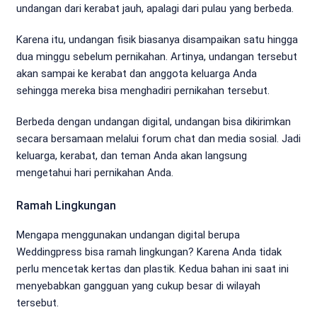
undangan dari kerabat jauh, apalagi dari pulau yang berbeda.
Karena itu, undangan fisik biasanya disampaikan satu hingga
dua minggu sebelum pernikahan. Artinya, undangan tersebut
akan sampai ke kerabat dan anggota keluarga Anda
sehingga mereka bisa menghadiri pernikahan tersebut.
Berbeda dengan undangan digital, undangan bisa dikirimkan
secara bersamaan melalui forum chat dan media sosial. Jadi
keluarga, kerabat, dan teman Anda akan langsung
mengetahui hari pernikahan Anda.
Ramah Lingkungan
Mengapa menggunakan undangan digital berupa
Weddingpress bisa ramah lingkungan? Karena Anda tidak
perlu mencetak kertas dan plastik. Kedua bahan ini saat ini
menyebabkan gangguan yang cukup besar di wilayah
tersebut.