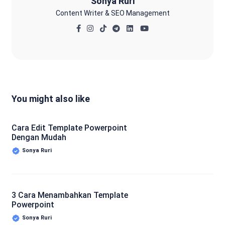
Sonya Ruri
Content Writer & SEO Management
You might also like
Cara Edit Template Powerpoint
Dengan Mudah
Sonya Ruri
3 Cara Menambahkan Template
Powerpoint
Sonya Ruri