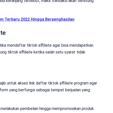
alui keranjang tersebut, maka transaksi akan terhitung
gam Terbaru 2022 Hingga Berpenghasilan
ate
tika mendaftar tiktok affiliate agar bisa mendapatkan
ng tiktok affiliate ketika salah satu syarat tidak
 untuk akses link daftar tiktok affiliate program agar
form yang berfungsi sebagai tempat berjualan yang
isa melakukan pembelian hingga mempromosikan produk