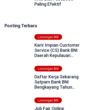
Paling Efektif
Posting Terbaru
Lowongan BNI
Karir Impian Customer
Service (CS) Bank BNI
Daerah Kepulauan
Tanimbar (Maluku
Tenggara Barat) Tahun
Lowongan BNI
2025
Daftar Kerja Sekarang
Satpam Bank BNI
Bengkayang Tahun
2025
Lowongan BRI
Job Fair Online