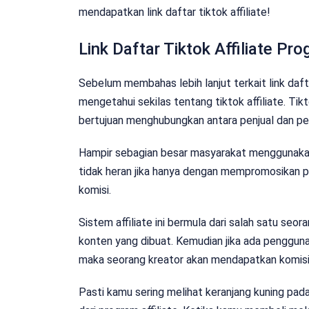
mendapatkan link daftar tiktok affiliate!
Link Daftar Tiktok Affiliate Pr
Sebelum membahas lebih lanjut terkait link dafta
mengetahui sekilas tentang tiktok affiliate. Tikt
bertujuan menghubungkan antara penjual dan p
Hampir sebagian besar masyarakat menggunakan
tidak heran jika hanya dengan mempromosikan pr
komisi.
Sistem affiliate ini bermula dari salah satu se
konten yang dibuat. Kemudian jika ada penggun
maka seorang kreator akan mendapatkan komisi
Pasti kamu sering melihat keranjang kuning pada