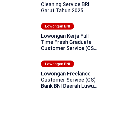
Cleaning Service BRI
Garut Tahun 2025
Lowongan BNI
Lowongan Kerja Full
Time Fresh Graduate
Customer Service (CS)
Bank BNI Daerah Aceh
Jaya Tahun 2025
Lowongan BNI
Lowongan Freelance
Customer Service (CS)
Bank BNI Daerah Luwu
Tahun 2025