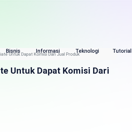
Bisnis
Informasi
Teknologi
Tutorial
iliate Untuk Dapat Komisi Dari Jual Produk
iate Untuk Dapat Komisi Dari