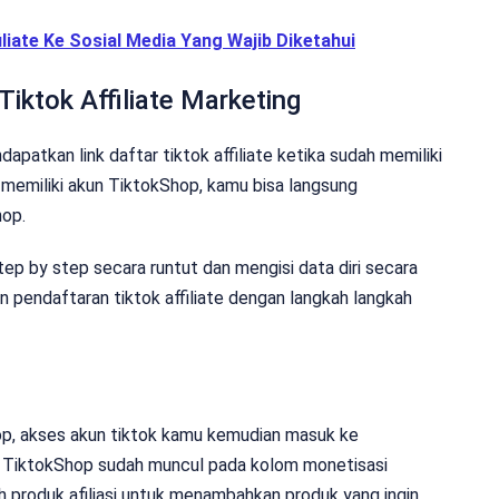
iate Ke Sosial Media Yang Wajib Diketahui
iktok Affiliate Marketing
apatkan link daftar tiktok affiliate ketika sudah memiliki
memiliki akun TiktokShop, kamu bisa langsung
hop.
p by step secara runtut dan mengisi data diri secara
n pendaftaran tiktok affiliate dengan langkah langkah
op, akses akun tiktok kamu kemudian masuk ke
nu TiktokShop sudah muncul pada kolom monetisasi
 produk afiliasi untuk menambahkan produk yang ingin