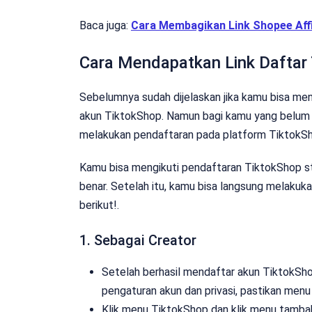
Baca juga:
Cara Membagikan Link Shopee Affil
Cara Mendapatkan Link Daftar T
Sebelumnya sudah dijelaskan jika kamu bisa mend
akun TiktokShop. Namun bagi kamu yang belum 
melakukan pendaftaran pada platform TiktokS
Kamu bisa mengikuti pendaftaran TiktokShop ste
benar. Setelah itu, kamu bisa langsung melakuka
berikut!.
1. Sebagai Creator
Setelah berhasil mendaftar akun TiktokSh
pengaturan akun dan privasi, pastikan me
Klik menu TiktokShop dan klik menu tambah