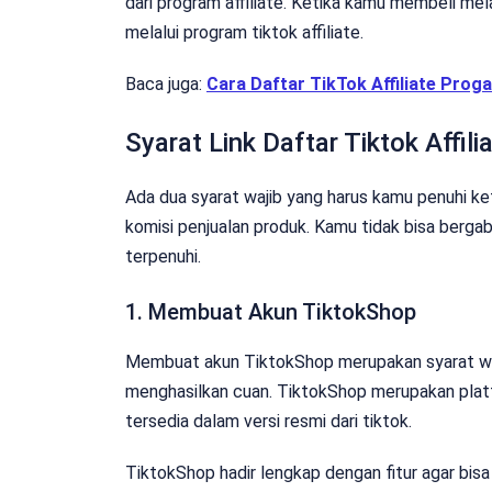
dari program affiliate. Ketika kamu membeli mel
melalui program tiktok affiliate.
Baca juga:
Cara Daftar TikTok Affiliate Pro
Syarat Link Daftar Tiktok Affili
Ada dua syarat wajib yang harus kamu penuhi ke
komisi penjualan produk. Kamu tidak bisa bergabu
terpenuhi.
1. Membuat Akun TiktokShop
Membuat akun TiktokShop merupakan syarat wajib
menghasilkan cuan. TiktokShop merupakan plat
tersedia dalam versi resmi dari tiktok.
TiktokShop hadir lengkap dengan fitur agar b