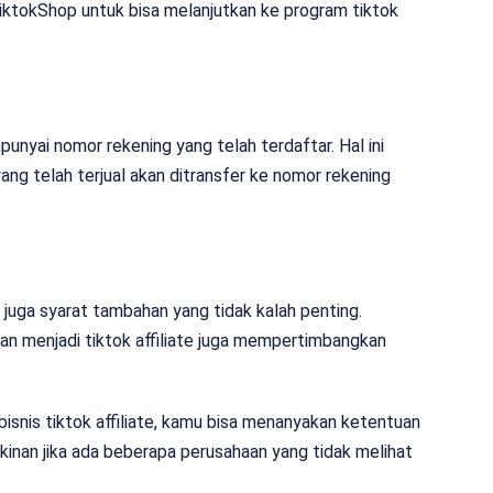
TiktokShop untuk bisa melanjutkan ke program tiktok
unyai nomor rekening yang telah terdaftar. Hal ini
yang telah terjual akan ditransfer ke nomor rekening
 juga syarat tambahan yang tidak kalah penting.
 menjadi tiktok affiliate juga mempertimbangkan
snis tiktok affiliate, kamu bisa menanyakan ketentuan
inan jika ada beberapa perusahaan yang tidak melihat