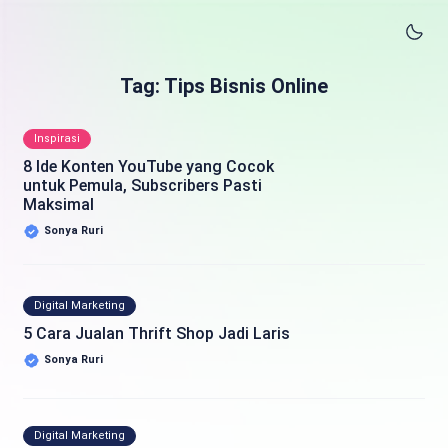
Tag: Tips Bisnis Online
Inspirasi
8 Ide Konten YouTube yang Cocok
untuk Pemula, Subscribers Pasti
Maksimal
Sonya Ruri
Digital Marketing
5 Cara Jualan Thrift Shop Jadi Laris
Sonya Ruri
Digital Marketing