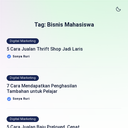
Tag: Bisnis Mahasiswa
Digital Marketing
5 Cara Jualan Thrift Shop Jadi Laris
Sonya Ruri
Digital Marketing
7 Cara Mendapatkan Penghasilan
Tambahan untuk Pelajar
Sonya Ruri
Digital Marketing
5 Cara Jualan Baju Preloved, Cepat